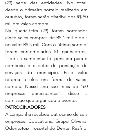
(29) sede das entidades. No total, 
desde o primeiro sorteio realizado em 
outubro, foram serão distribuídos R$ 50 
mil em vales-compra. 
Na quarta-feira (29) foram sorteados 
cinco vales-compras de R$ 1 mil e dois 
no valor R$ 5 mil. Com o último sorteio, 
foram contemplados 51 ganhadores. 
“Toda a campanha foi pensada para o 
comércio e o setor de prestação de 
serviços do município. Esse valor 
retorna a eles em forma de vales-
compra. Nesse ano são mais de 160 
empresas participantes”, disse a 
comissão que organizou o evento. 
PATROCINADORES 
A campanha recebeu patrocínio de seis 
empresas: Coocatrans, Grupo Oliveira, 
Odontotop Hospital do Dente, Reafrio, 