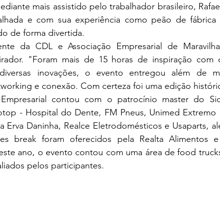
iante mais assistido pelo trabalhador brasileiro, Rafael
alhada e com sua experiência como peão de fábrica 
do de forma divertida.
pirador. "Foram mais de 15 horas de inspiração com os
 diversas inovações, o evento entregou além de mu
orking e conexão. Com certeza foi uma edição histórica
otop - Hospital do Dente, FM Pneus, Unimed Extremo 
da Erva Daninha, Realce Eletrodomésticos e Usaparts, a
s break foram oferecidos pela Realta Alimentos e 
ste ano, o evento contou com uma área de food trucks
iados pelos participantes.