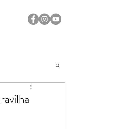
Transparência
Contato
LGPD
ravilha