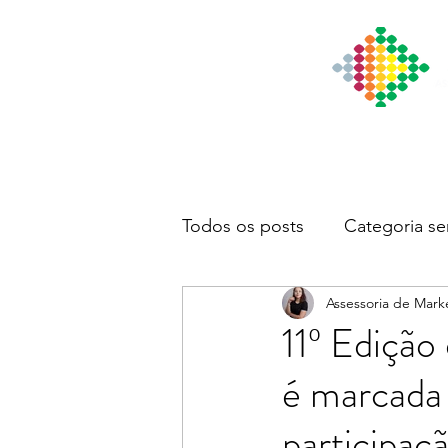
Início
Institucional
Notícia
Todos os posts
Categoria se
Assessoria de Mark
11º Edição
é marcada 
participaç