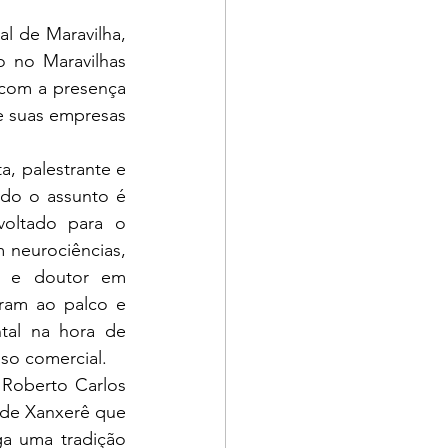
 no Maravilhas 
com a presença 
e suas empresas 
a, palestrante e 
do o assunto é 
oltado para o 
 neurociências, 
e e doutor em 
ram ao palco e 
al na hora de 
so comercial.
Roberto Carlos 
de Xanxerê que 
a uma tradição 