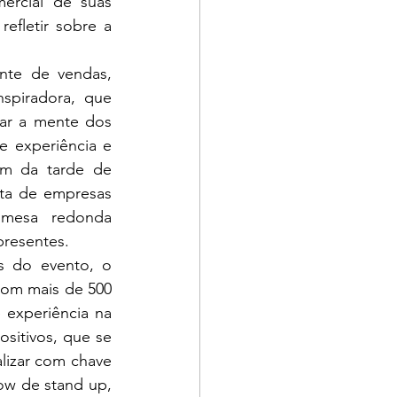
ercial de suas 
fletir sobre a 
spiradora, que 
ar a mente dos 
 experiência e 
m da tarde de 
ta de empresas 
mesa redonda 
presentes.
com mais de 500 
experiência na 
sitivos, que se 
izar com chave 
w de stand up, 