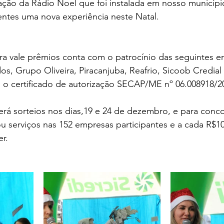
zação da Rádio Noel que foi instalada em nosso municípi
entes uma nova experiência neste Natal.
ra vale prêmios conta com o patrocínio das seguintes e
, Grupo Oliveira, Piracanjuba, Reafrio, Sicoob Credial e
 o certificado de autorização SECAP/ME nº 06.008918/2
rá sorteios nos dias,19 e 24 de dezembro, e para conco
u serviços nas 152 empresas participantes e a cada R$1
r.