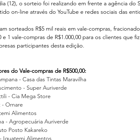
 (12), o sorteio foi realizando em frente a agência do S
itido on-line através do YouTube e redes sociais das ent
am sorteados R$5 mil reais em vale-compras, fracionado
e 1 vale-compras de R$1.000,00 para os clientes que fi
resas participantes desta edição.
res do Vale-compras de R$500,00:
mpana - Casa das Tintas Maravilha
scimento - Super Auriverde
tili - Cia Mega Store
 - Ornare
atemi Alimentos
a - Agropecuária Auriverde
uto Posto Kakareko
 - Iguatemi Alimentos