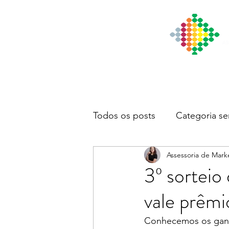
Início
Institucional
Notícia
Todos os posts
Categoria se
Assessoria de Mark
3º sorteio
vale prêm
Conhecemos os ganha