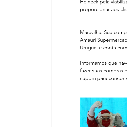
Heineck pela viabili
proporcionar aos cli
Maravilha: Sua comp
Amauri Supermercados
Uruguai e conta com
Informamos que have
fazer suas compras o
cupom para concorre