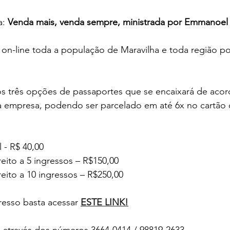
: 
Venda mais, venda sempre, ministrada por Emmanoel
on-line toda a população de Maravilha e toda região po
s três opções de passaportes que se encaixará de aco
 empresa, podendo ser parcelado em até 6x no cartão 
 - R$ 40,00
eito a 5 ingressos – R$150,00
eito a 10 ingressos – R$250,00
resso basta acessar 
ESTE LINK!