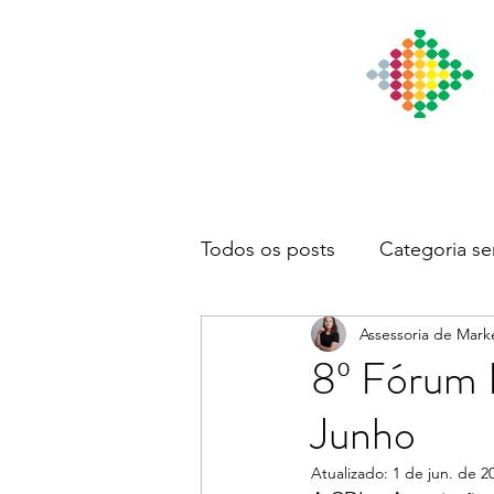
Início
Institucional
Notícia
Todos os posts
Categoria se
Assessoria de Mark
8º Fórum 
Junho
Atualizado:
1 de jun. de 2