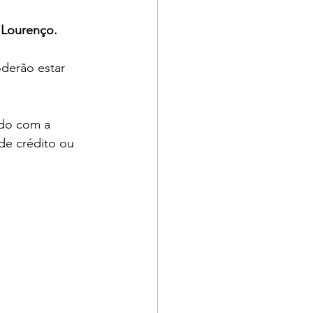
 Lourenço.
derão estar 
rdo com a 
de crédito ou 