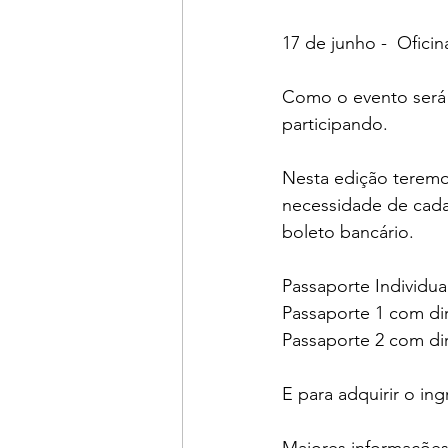
17 de junho -  Oficina
Como o evento será 
participando.
Nesta edição teremo
necessidade de cada
boleto bancário.
Passaporte Individual
Passaporte 1 com dir
Passaporte 2 com dir
E para adquirir o ing