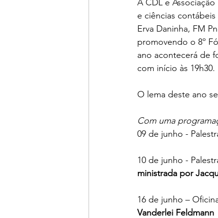
A CDL e Associação 
e ciências contábeis
Erva Daninha, FM Pn
promovendo o 8º Fór
ano acontecerá de for
com início às 19h30.
O lema deste ano se
Com uma programação
09 de junho - Palestr
10 de junho - Palestr
ministrada por Jacq
16 de junho – Oficina
Vanderlei Feldmann