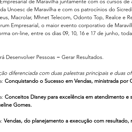
Empresarial de Maravilha juntamente com os cursos de 
 da Unoesc de Maravilha e com os patrocínios do Sicredi
eus, Macrolar, Mhnet Telecom, Odonto Top, Realce e Rea
um Empresarial, o maior evento corporativo de Maravil
ma on-line, entre os dias 09, 10, 16 e 17 de junho, toda
rá Desenvolver Pessoas = Gerar Resultados.
 diferenciada com duas palestras principais e duas ofi
a: 
Conquistando o Sucesso em Vendas, ministrada por C
a: 
Conceitos Disney para excelência em atendimento e s
ueline Gomes.
: 
Vendas, do planejamento a execução com resultado, m