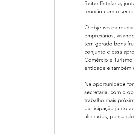
Reiter Estefano, jun
reunião com o secret
O objetivo da reuniã
empresários, visand
tem gerado bons frut
conjunto e essa apro
Comércio e Turismo 
entidade e também en
Na oportunidade for
secretaria, com o ob
trabalho mais próxim
participação junto 
alinhados, pensando 