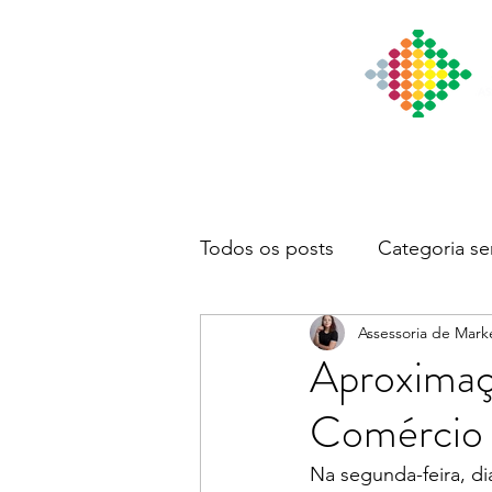
Início
Institucional
Notícia
Todos os posts
Categoria se
Assessoria de Mark
Aproximaçã
Comércio e
Na segunda-feira, di