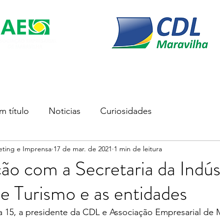
s
Soluções Empresariais
Empreender
Associe-se
m título
Noticias
Curiosidades
eting e Imprensa
17 de mar. de 2021
1 min de leitura
o com a Secretaria da Indúst
 Turismo e as entidades
a 15, a presidente da CDL e Associação Empresarial de M