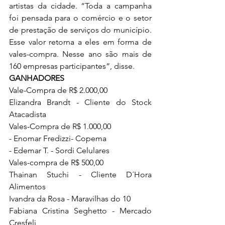
artistas da cidade. “Toda a campanha 
foi pensada para o comércio e o setor 
de prestação de serviços do município. 
Esse valor retorna a eles em forma de 
vales-compra. Nesse ano são mais de 
160 empresas participantes”, disse. 
GANHADORES
Vale-Compra de R$ 2.000,00 
Elizandra Brandt - Cliente do Stock 
Atacadista
Vales-Compra de R$ 1.000,00 
- Enomar Fredizzi- Copema 
- Edemar T. - Sordi Celulares
Vales-compra de R$ 500,00
Thainan Stuchi - Cliente D´Hora 
Alimentos
Ivandra da Rosa - Maravilhas do 10
Fabiana Cristina Seghetto - Mercado 
Cresfeli 