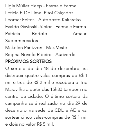
Lígia Müller Heep - Farma e Farma
Letícia F. De Lima- Pitol Calçados
Leomar Feltes - Autoposto Kakareko 
Evaldo Gavinski Júnior - Farma e Farma
Patrícia Bertolo - Amauri 
Supermercados
Makelen Panizzon - Max Veste 
Regina Novelo Ribeiro - Auriverde
PRÓXIMOS SORTEIOS 
O sorteio do dia 18 de dezembro, irá 
distribuir quatro vales-compras de R$ 1 
mil e três de R$ 2 mil e receberá o Trio 
Maravilha a partir das 15h30 também no 
centro da cidade. O último sorteio da 
campanha será realizado no dia 29 de 
dezembro na sede da CDL e AE e vai 
sortear cinco vales-compras de R$ 1 mil 
e dois no valor R$ 5 mil.