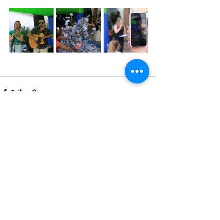
Ver tudo
Posts recentes