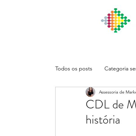
Início
Institucional
Notícia
Todos os posts
Categoria se
Assessoria de Mark
CDL de Ma
história