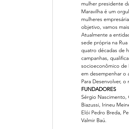
mulher presidente d
Maravilha é um orgul
mulheres empresária
objetivo, vamos mais
Atualmente a entida
sede própria na Rua
quatro décadas de h
campanhas, qualific
socioeconômico de M
em desempenhar o ass
Para Desenvolver, o 
FUNDADORES
Sérgio Nascimento, G
Biazussi, Irineu Mein
Elói Pedro Breda, Pe
Valmir Baú.