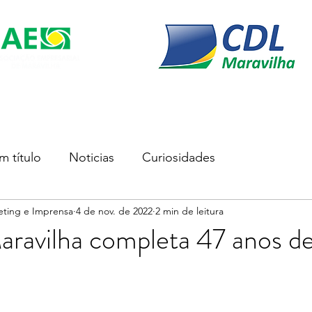
s
Soluções Empresariais
Empreender
Associe-se
m título
Noticias
Curiosidades
eting e Imprensa
4 de nov. de 2022
2 min de leitura
ravilha completa 47 anos d