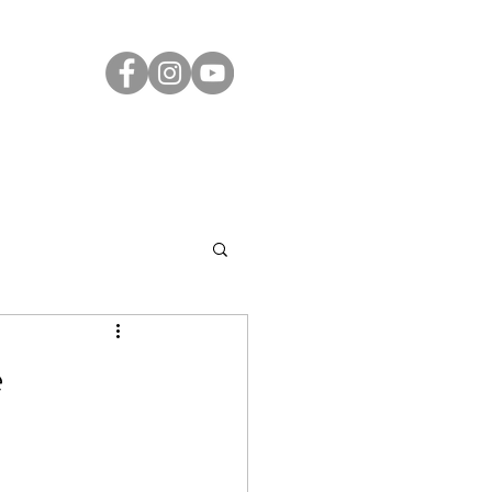
Transparência
Contato
LGPD
e