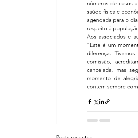
números de casos at
saúde física e econô
agendada para o dia 
respeito à população
Aos associados e a
“Este é um momento
diferença. Tivemo
comissão, acredit
cancelada, mas seg
momento de alegria
contem sempre com 
Posts recentes