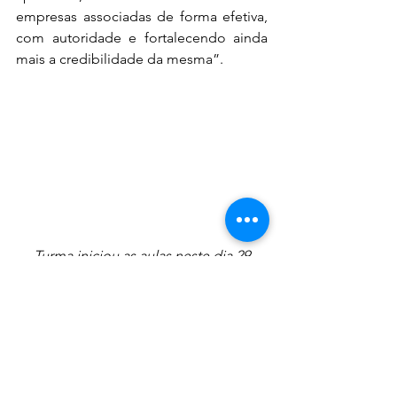
empresas associadas de forma efetiva, 
com autoridade e fortalecendo ainda 
mais a credibilidade da mesma”.
Turma iniciou as aulas neste dia 29
Ver tudo