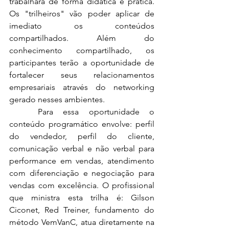
trabalhará de forma didática e prática. 
Os "trilheiros" vão poder aplicar de 
imediato os conteúdos 
compartilhados. Além do 
conhecimento compartilhado, os 
participantes terão a oportunidade de 
fortalecer seus relacionamentos 
empresariais através do networking 
gerado nesses ambientes.
	Para essa oportunidade o 
conteúdo programático envolve: perfil 
do vendedor, perfil do cliente, 
comunicação verbal e não verbal para 
performance em vendas, atendimento 
com diferenciação e negociação para 
vendas com excelência. O profissional 
que ministra esta trilha é: Gilson 
Ciconet, Red Treiner, fundamento do 
método VemVanC, atua diretamente na 