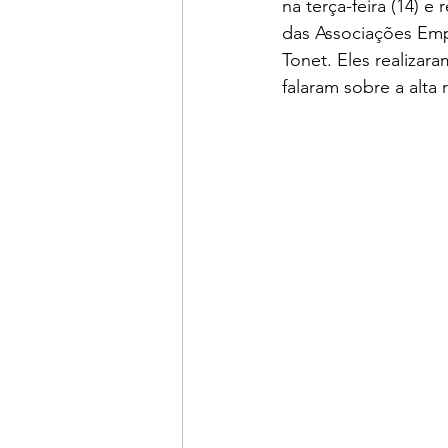
na terça-feira (14) 
das Associações Empr
Tonet. Eles realizar
falaram sobre a alta 