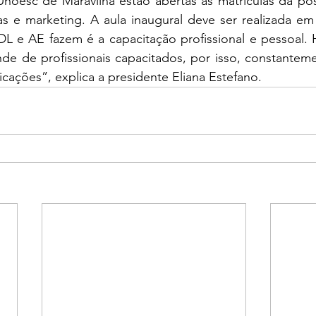
noesc de Maravilha estão abertas as matrículas da pó
as e marketing. A aula inaugural deve ser realizada em
DL e AE fazem é a capacitação profissional e pessoal. 
e de profissionais capacitados, por isso, constanteme
icações”, explica a presidente Eliana Estefano. 