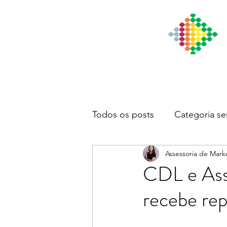
Início
Institucional
Notícia
Todos os posts
Categoria se
Assessoria de Mark
CDL e Ass
recebe rep