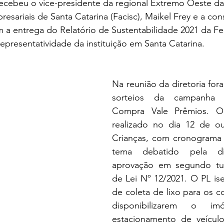
e recebeu o vice-presidente da regional Extremo Oeste d
esariais de Santa Catarina (Facisc), Maikel Frey e a con
am a entrega do Relatório de Sustentabilidade 2021 da F
representatividade da instituição em Santa Catarina. 
Na reunião da diretoria fora
sorteios da campanha M
Compra Vale Prêmios. O 
realizado no dia 12 de ou
Crianças, com cronograma e
tema debatido pela dir
aprovação em segundo tur
de Lei Nº 12/2021. O PL ise
de coleta de lixo para os co
disponibilizarem o im
estacionamento de veículo