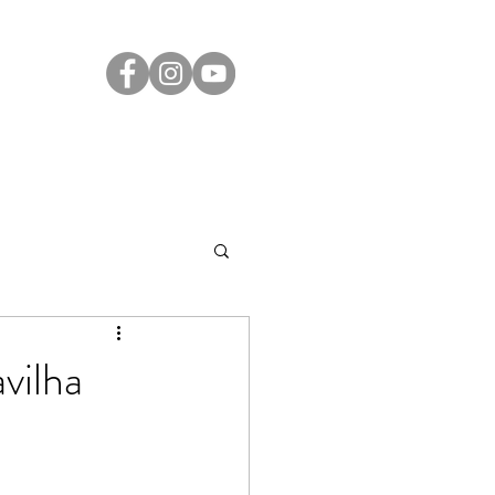
Transparência
Contato
LGPD
vilha