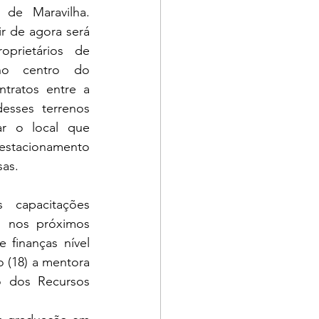
 de Maravilha. 
r de agora será 
prietários de 
no centro do 
ntratos entre a 
esses terrenos 
r o local que 
estacionamento 
as. 
capacitações 
s nos próximos 
finanças nível 
 (18) a mentora 
 dos Recursos 