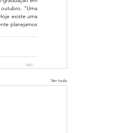
s-graduação em 
 outubro. “Uma 
Hoje existe uma 
nte planejamos 
Ver tudo