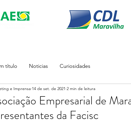
s
Soluções Empresariais
Empreender
Associe-se
m título
Noticias
Curiosidades
eting e Imprensa
14 de set. de 2021
2 min de leitura
ociação Empresarial de Mara
resentantes da Facisc