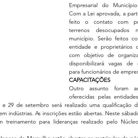
Empresarial do Município
Com a Lei aprovada, a parti
feito o contato com pro
terrenos desocupados 
município. Serão feitos co
entidade e proprietários d
com objetivo de organiza
disponibilizará vagas de 
para funcionários de empres
CAPACITAÇÕES 
Outro assunto foram as 
oferecidas pelas entidade
e 29 de setembro será realizado uma qualificação de 
 indústrias. As inscrições estão abertas. Neste sábado
 treinamento para lideranças realizado pelo Núcleo