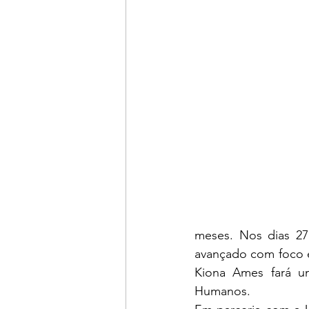
meses. Nos dias 27 
avançado com foco em
Kiona Ames fará um
Humanos. 