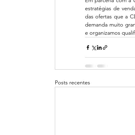
Em parceria com a U
estratégias de vend
das ofertas que a C
demanda muito grand
e organizamos qualif
Posts recentes