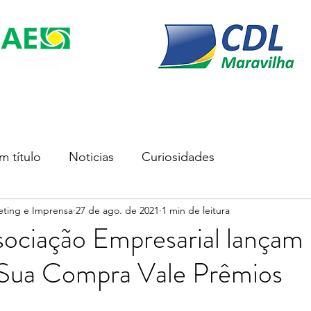
s
Soluções Empresariais
Empreender
Associe-se
m título
Noticias
Curiosidades
eting e Imprensa
27 de ago. de 2021
1 min de leitura
ociação Empresarial lançam
 Sua Compra Vale Prêmios