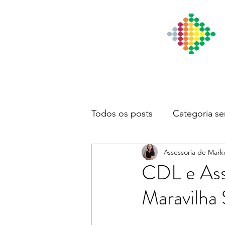
Início
Institucional
Notícia
Todos os posts
Categoria se
Assessoria de Mark
CDL e Ass
Maravilha