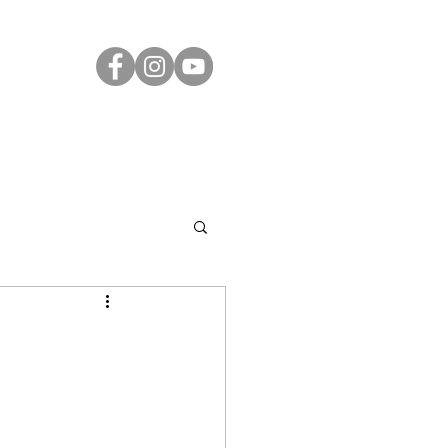
Transparência
Contato
LGPD