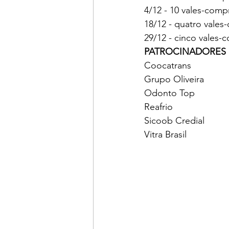
4/12 - 10 vales-comp
18/12 - quatro vales-
29/12 - cinco vales-c
PATROCINADORES
Coocatrans
Grupo Oliveira
Odonto Top 
Reafrio
Sicoob Credial 
Vitra Brasil