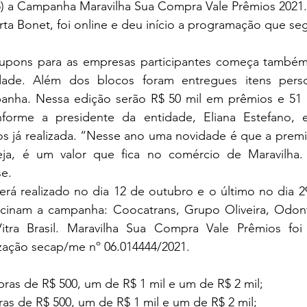
25) a Campanha Maravilha Sua Compra Vale Prêmios 2021.
ta Bonet, foi online e deu início a programação que se
cupons para as empresas participantes começa também n
dade. Além dos blocos foram entregues itens person
anha. Nessa edição serão R$ 50 mil em prêmios e 51
nforme a presidente da entidade, Eliana Estefano, 
 já realizada. “Nesse ano uma novidade é que a premi
eja, é um valor que fica no comércio de Maravilha.
e. 
será realizado no dia 12 de outubro e o último no dia 
cinam a campanha: Coocatrans, Grupo Oliveira, Odonto
itra Brasil. Maravilha Sua Compra Vale Prêmios foi
ização secap/me nº 06.014444/2021.
pras de R$ 500, um de R$ 1 mil e um de R$ 2 mil;
ras de R$ 500, um de R$ 1 mil e um de R$ 2 mil;