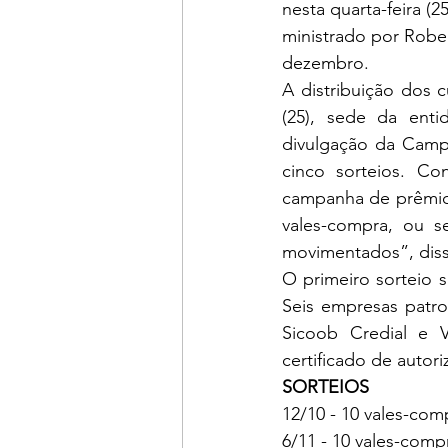
nesta quarta-feira (
ministrado por Rober
dezembro. 
A distribuição dos 
(25), sede da enti
divulgação da Camp
cinco sorteios. Co
campanha de prêmios
vales-compra, ou s
movimentados”, diss
O primeiro sorteio 
Seis empresas patro
Sicoob Credial e V
certificado de autor
SORTEIOS 
12/10 - 10 vales-com
6/11 - 10 vales-comp