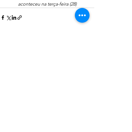
aconteceu na terça-feira (28)
Ver tudo
Posts recentes