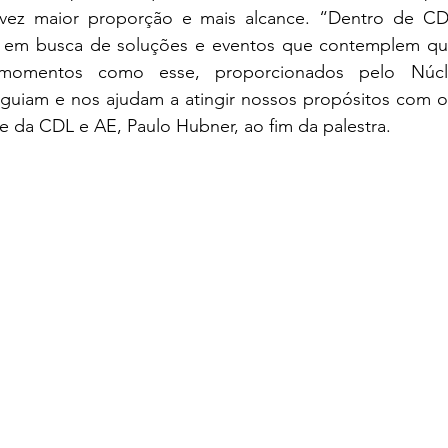
vez maior proporção e mais alcance. “Dentro de CDL
s em busca de soluções e eventos que contemplem que
momentos como esse, proporcionados pelo Núc
uiam e nos ajudam a atingir nossos propósitos com os
e da CDL e AE, Paulo Hubner, ao fim da palestra.