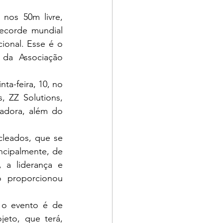
ecorde mundial 
onal. Esse é o 
da Associação 
 ZZ Solutions, 
adora, além do 
cipalmente, de 
 a liderança e 
 proporcionou 
eto, que terá, 