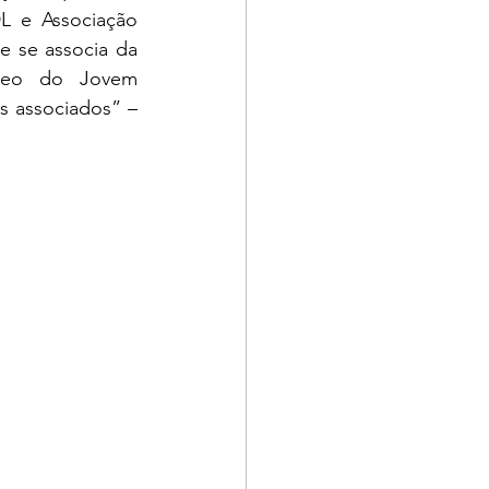
 e Associação 
 se associa da 
leo do Jovem 
 associados” – 