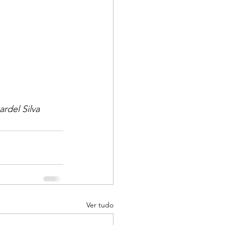
rdel Silva
Ver tudo