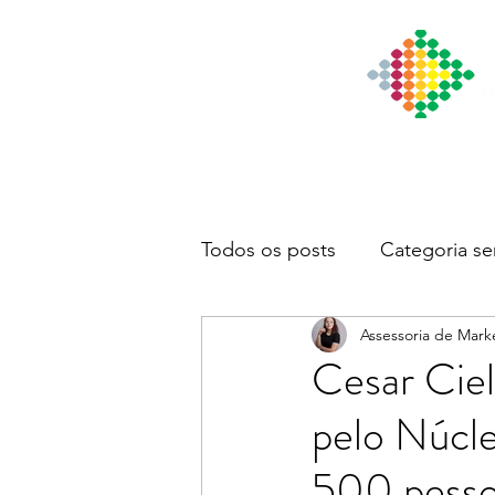
Início
Institucional
Notícia
Todos os posts
Categoria se
Assessoria de Mark
Cesar Ciel
pelo Núcl
500 pess