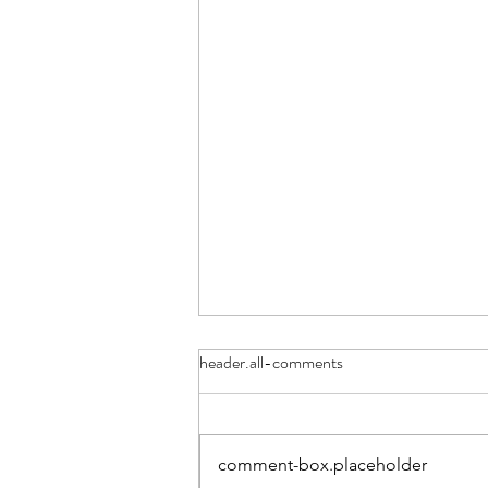
header.all-comments
comment-box.placeholder