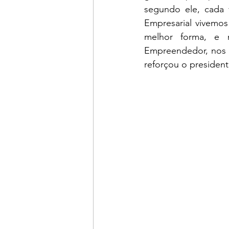
segundo ele, cada 
Empresarial vivemo
melhor forma, e 
Empreendedor, nos g
reforçou o president