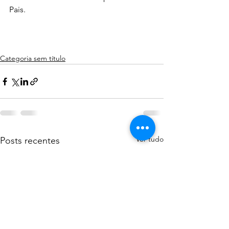
Pais.
Categoria sem título
Ver tudo
Posts recentes