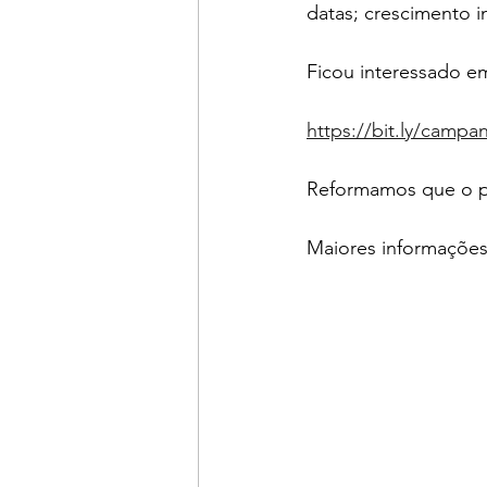
datas; crescimento i
Ficou interessado em
https://bit.ly/camp
Reformamos que o pra
Maiores informações 