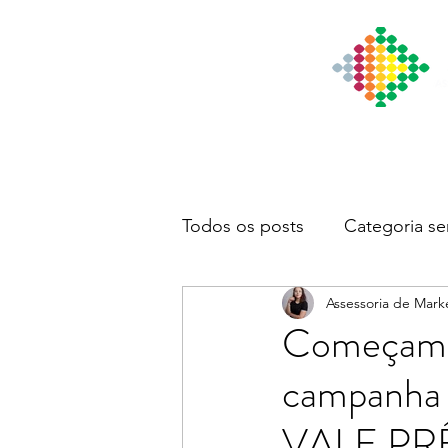
Início
Institucional
Notícia
Todos os posts
Categoria se
Assessoria de Mark
Começam c
campanh
VALE PR