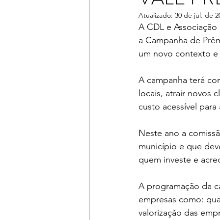
Atualizado:
30 de jul. de 2
A CDL e Associação 
a Campanha de Prêm
um novo contexto e
A campanha terá com
locais, atrair novos
custo acessível para
Neste ano a comissã
município e que dev
quem investe e acre
A programação da ca
empresas como: quan
valorização das empre