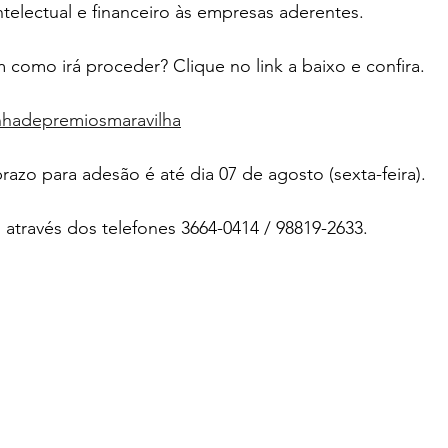
ntelectual e financeiro às empresas aderentes. 
 como irá proceder? Clique no link a baixo e confira.
anhadepremiosmaravilha
zo para adesão é até dia 07 de agosto (sexta-feira).
através dos telefones 3664-0414 / 98819-2633.