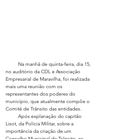
	Na manhã de quinta-feira, dia 15, 
no auditório da CDL e Associação 
Empresarial de Maravilha, foi realizada 
mais uma reunião com os 
representantes dos poderes do 
município, que atualmente compõe o 
Comitê de Trânsito das entidades. 
	Após explanação do capitão 
Lisot, da Polícia Militar, sobre a 
importância da criação de um 	
Conselho Municipal de Trânsito, os 