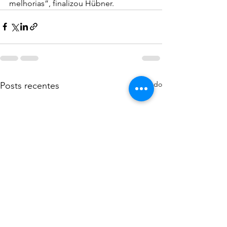
melhorias”, finalizou Hübner.
Ver tudo
Posts recentes