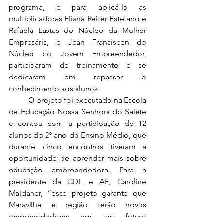
programa, e para aplicá-lo as 
multiplicadoras Eliana Reiter Estefano e 
Rafaela Lastas do Núcleo da Mulher 
Empresária, e Jean Franciscon do 
Núcleo do Jovem Empreendedor, 
participaram de treinamento e se 
dedicaram em repassar o 
conhecimento aos alunos.
	O projeto foi executado na Escola 
de Educação Nossa Senhora do Salete 
e contou com a participação de 12 
alunos do 2º ano do Ensino Médio, que 
durante cinco encontros tiveram a 
oportunidade de aprender mais sobre 
educação empreendedora. Para a 
presidente da CDL e AE, Caroline 
Maldaner, “esse projeto garante que 
Maravilha e região terão novos 
empreendedores em um futuro 