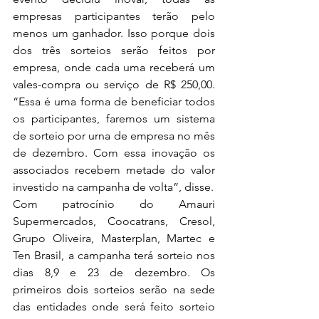
empresas participantes terão pelo 
menos um ganhador. Isso porque dois 
dos três sorteios serão feitos por 
empresa, onde cada uma receberá um 
vales-compra ou serviço de R$ 250,00. 
“Essa é uma forma de beneficiar todos 
os participantes, faremos um sistema 
de sorteio por urna de empresa no mês 
de dezembro. Com essa inovação os 
associados recebem metade do valor 
investido na campanha de volta”, disse. 
Com patrocínio do Amauri 
Supermercados, Coocatrans, Cresol, 
Grupo Oliveira, Masterplan, Martec e 
Ten Brasil, a campanha terá sorteio nos 
dias 8,9 e 23 de dezembro. Os 
primeiros dois sorteios serão na sede 
das entidades onde será feito sorteio 