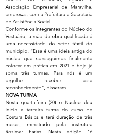
Associação Empresarial de Maravilha, 
empresas, com a Prefeitura e Secretaria 
de Assistência Social.
Conforme os integrantes do Núcleo do 
Vestuário, a mão de obra qualificada é 
uma necessidade do setor têxtil do 
município. “Essa é uma ideia antiga do 
núcleo que conseguimos finalmente 
colocar em prática em 2021 e hoje já 
soma três turmas. Para nós é um 
orgulho receber esse 
reconhecimento”, disseram. 
NOVA TURMA 
Nesta quarta-feira (20) o Núcleo deu 
início a terceira turma do curso de 
Costura Básica e terá duração de três 
meses, ministrado pela instrutora 
Rosimar Farias. Nesta edição 16 