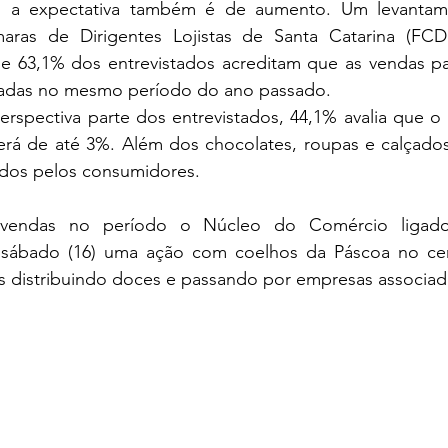
 a expectativa também é de aumento. Um levantamen
ras de Dirigentes Lojistas de Santa Catarina (FCD
 63,1% dos entrevistados acreditam que as vendas par
tradas no mesmo período do ano passado.
rá de até 3%. Além dos chocolates, roupas e calçado
hidos pelos consumidores.
s vendas no período o Núcleo do Comércio ligado
o sábado (16) uma ação com coelhos da Páscoa no cen
s distribuindo doces e passando por empresas associad