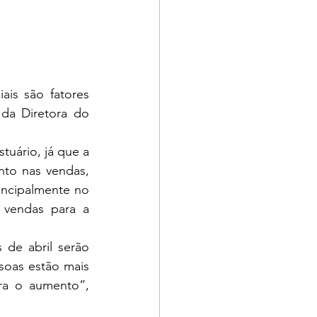
is são fatores 
da Diretora do 
uário, já que a 
to nas vendas, 
ncipalmente no 
 vendas para a 
de abril serão 
oas estão mais 
ra o aumento”, 