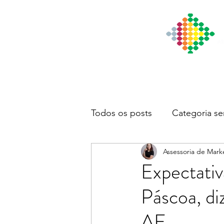
Início
Institucional
Notícia
Todos os posts
Categoria se
Assessoria de Mark
Expectativ
Páscoa, d
AE