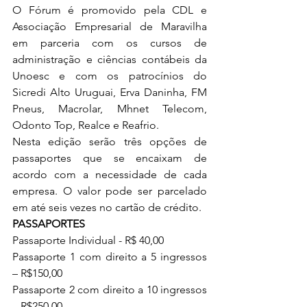
O Fórum é promovido pela CDL e 
Associação Empresarial de Maravilha 
em parceria com os cursos de 
administração e ciências contábeis da 
Unoesc e com os patrocínios do 
Sicredi Alto Uruguai, Erva Daninha, FM 
Pneus, Macrolar, Mhnet Telecom, 
Odonto Top, Realce e Reafrio. 
Nesta edição serão três opções de 
passaportes que se encaixam de 
acordo com a necessidade de cada 
empresa. O valor pode ser parcelado 
em até seis vezes no cartão de crédito. 
PASSAPORTES 
Passaporte Individual - R$ 40,00
Passaporte 1 com direito a 5 ingressos 
– R$150,00
Passaporte 2 com direito a 10 ingressos 
– R$250,00