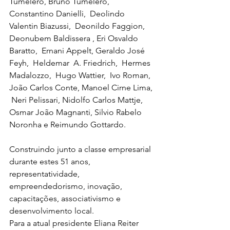
Tumelero, Bruno Tumelero, 
Constantino Danielli,  Deolindo 
Valentin Biazussi,  Deonildo Faggion, 
Deonubem Baldissera , Eri Osvaldo 
Baratto,  Ernani Appelt, Geraldo José 
Feyh,  Heldemar  A. Friedrich,  Hermes 
Madalozzo,  Hugo Wattier,  Ivo Roman,  
João Carlos Conte, Manoel Cirne Lima, 
 Neri Pelissari, Nidolfo Carlos Mattje, 
Osmar João Magnanti, Silvio Rabelo 
Noronha e Reimundo Gottardo.
Construindo junto a classe empresarial 
durante estes 51 anos, 
representatividade, 
empreendedorismo, inovação, 
capacitações, associativismo e 
desenvolvimento local.
Para a atual presidente Eliana Reiter 