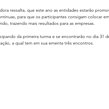
dora ressalta, que este ano as entidades estarão prom
ntinuas, para que os participantes consigam colocar em
ido, trazendo mais resultados para as empresas.
icipando da primeira turma e se encontrarão no dia 31 d
tação, a qual tem em sua ementa três encontros. 