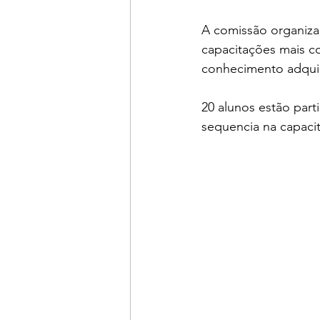
A comissão organiza
capacitações mais co
conhecimento adquir
20 alunos estão part
sequencia na capaci