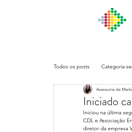
Início
Institucional
Notícia
Todos os posts
Categoria se
Assessoria de Mark
Iniciado ca
Iniciou na última se
CDL e Associação Emp
diretor da empresa 