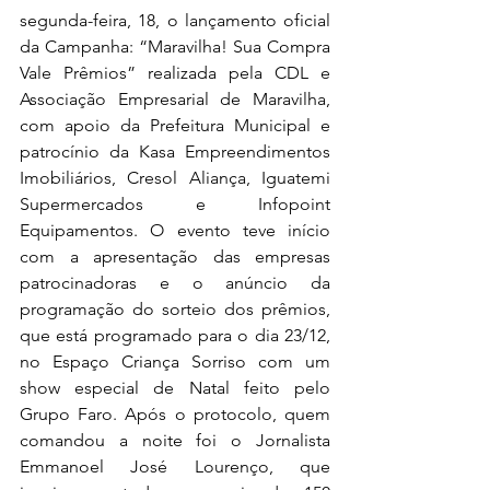
segunda-feira, 18, o lançamento oficial 
da Campanha: “Maravilha! Sua Compra 
Vale Prêmios” realizada pela CDL e 
Associação Empresarial de Maravilha, 
com apoio da Prefeitura Municipal e 
patrocínio da Kasa Empreendimentos 
Imobiliários, Cresol Aliança, Iguatemi 
Supermercados e Infopoint 
Equipamentos. O evento teve início 
com a apresentação das empresas 
patrocinadoras e o anúncio da 
programação do sorteio dos prêmios, 
que está programado para o dia 23/12, 
no Espaço Criança Sorriso com um 
show especial de Natal feito pelo 
Grupo Faro. Após o protocolo, quem 
comandou a noite foi o Jornalista 
Emmanoel José Lourenço, que 