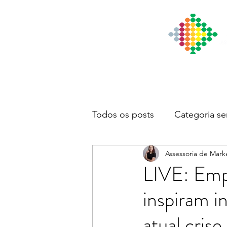
Início
Institucional
Notícia
Todos os posts
Categoria se
Assessoria de Mark
LIVE: Emp
inspiram i
atual crise