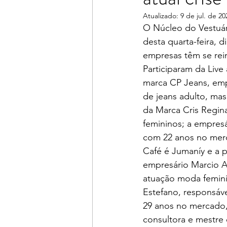
Atualizado:
9 de jul. de 20
O Núcleo do Vestuári
desta quarta-feira, 
empresas têm se rei
Participaram da Live
marca CP Jeans, emp
de jeans adulto, masc
da Marca Cris Regin
femininos; a empres
com 22 anos no mer
Café é Jumaníy e a 
empresário Marcio A.
atuação moda femini
Estefano, responsáv
29 anos no mercado, 
consultora e mestre