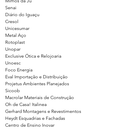
Mimos da Ju
Senai
Diário do Iguaçu
Cresol
Unicesumar
Metal Aço
Rotoplast
Unopar
Exclusive Ótica e Relojoaria
Unoesc
Foco Energia
Eval Importação e Distribuição
Projetus Ambientes Planejados
Sicoob
Macrolar Materiais de Construção
Oh de Casa! Italinea
Gerhard Montagens e Revestimentos
Heydt Esquadrias e Fachadas
Centro de Ensino Inovar