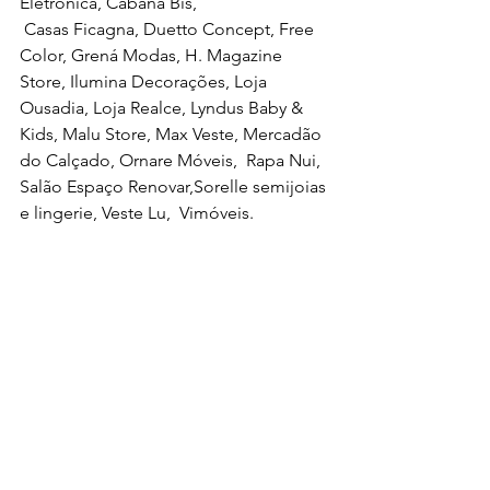
Eletrônica, Cabana Bis, 
 Casas Ficagna, Duetto Concept, Free 
Color, Grená Modas, H. Magazine 
Store, Ilumina Decorações, Loja 
Ousadia, Loja Realce, Lyndus Baby & 
Kids, Malu Store, Max Veste, Mercadão 
do Calçado, Ornare Móveis,  Rapa Nui, 
Salão Espaço Renovar,Sorelle semijoias 
e lingerie, Veste Lu,  Vimóveis.