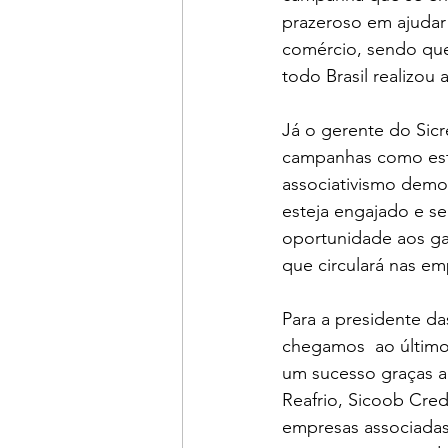
prazeroso em ajudar
comércio, sendo que
todo Brasil realizou
Já o gerente do Sicr
campanhas como esta
associativismo demo
esteja engajado e s
oportunidade aos ga
que circulará nas em
Para a presidente da
chegamos  ao último
um sucesso graças a
Reafrio, Sicoob Cred
empresas associadas