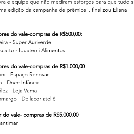
ra e equipe que não mediram esforços para que tudo sa
ma edição da campanha de prêmios". finalizou Eliana
res do vale-compras de R$500,00:
eira - Super Auriverde
scatto - Iguatemi Alimentos
res do vale-compras de R$1.000,00
ini - Espaço Renovar
 - Doce Infância
lez - Loja Vama
amargo - Dellacor ateliê
do vale- compras de R$5.000,00
lantimar