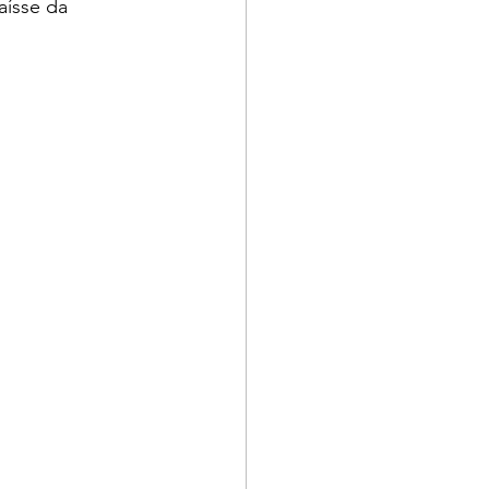
ísse da 