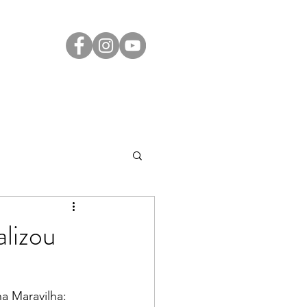
Transparência
Contato
LGPD
alizou
a Maravilha: 