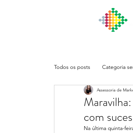
Início
Institucional
Notícia
Todos os posts
Categoria se
Assessoria de Mark
Maravilha:
com suces
Na última quinta-fei