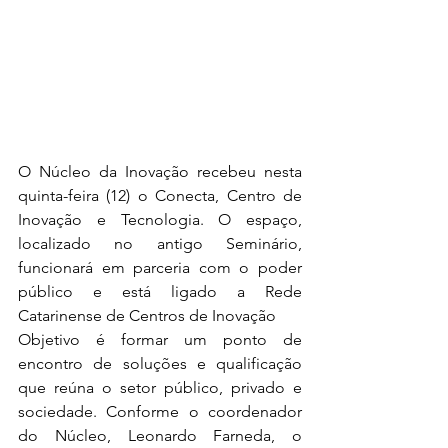
O Núcleo da Inovação recebeu nesta 
quinta-feira (12) o Conecta, Centro de 
Inovação e Tecnologia. O espaço, 
localizado no antigo Seminário, 
funcionará em parceria com o poder 
público e está ligado a Rede 
Catarinense de Centros de Inovação
Objetivo é formar um ponto de 
encontro de soluções e qualificação 
que reúna o setor público, privado e 
sociedade. Conforme o coordenador 
do Núcleo, Leonardo Farneda, o 