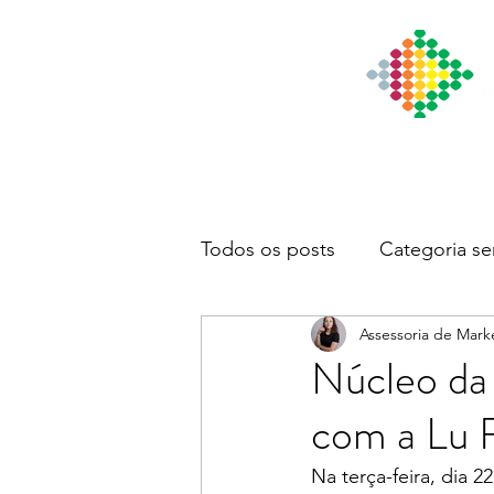
Início
Institucional
Notícia
Todos os posts
Categoria se
Assessoria de Mark
Núcleo da 
com a Lu 
Na terça-feira, dia 