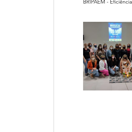
BRIPAEM - Eficiênci