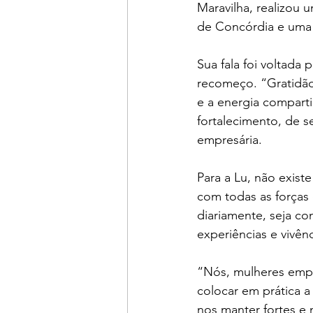
Maravilha, realizou 
de Concórdia e uma 
Sua fala foi voltada
recomeço. “Gratidão
e a energia comparti
fortalecimento, de s
empresária. 
Para a Lu, não exis
com todas as forças 
diariamente, seja c
experiências e vivênc
“Nós, mulheres empre
colocar em prática a
nos manter fortes e