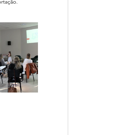
ortação.