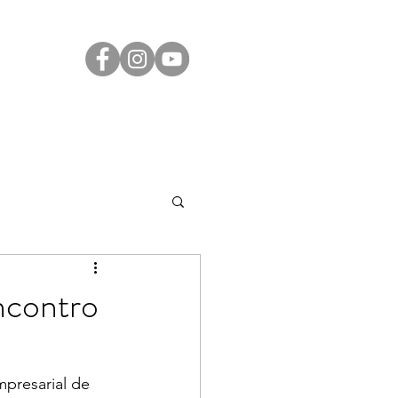
Transparência
Contato
LGPD
ncontro
mpresarial de 