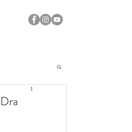
Transparência
Contato
LGPD
 Dra