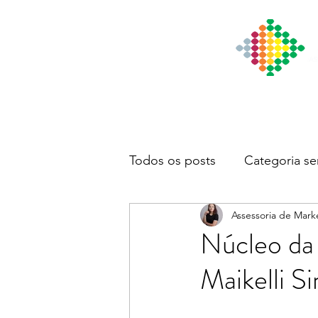
Início
Institucional
Notícia
Todos os posts
Categoria se
Assessoria de Mark
Núcleo da
Maikelli S