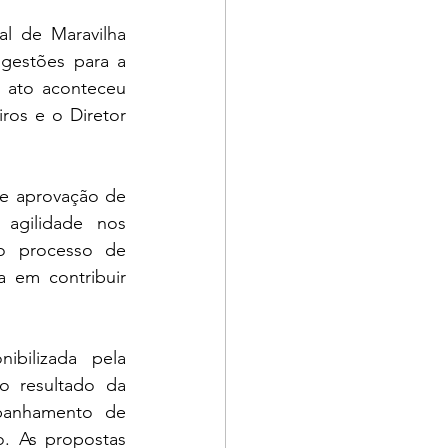
 de Maravilha 
gestões para a 
 ato aconteceu 
os e o Diretor 
e aprovação de 
agilidade nos 
o processo de 
 em contribuir 
bilizada pela 
o resultado da 
panhamento de 
. As propostas 