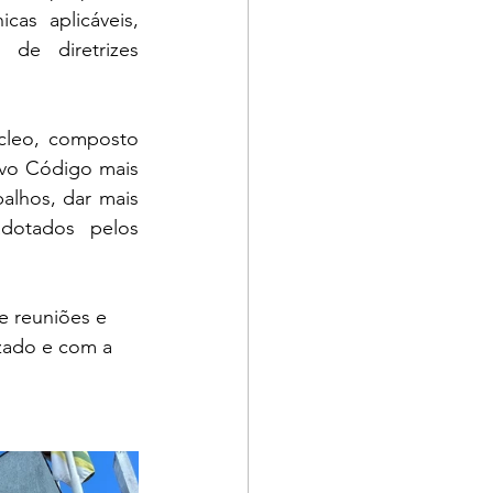
as aplicáveis, 
 de diretrizes 
cleo, composto 
ovo Código mais 
alhos, dar mais 
dotados pelos 
 reuniões e 
zado e com a 