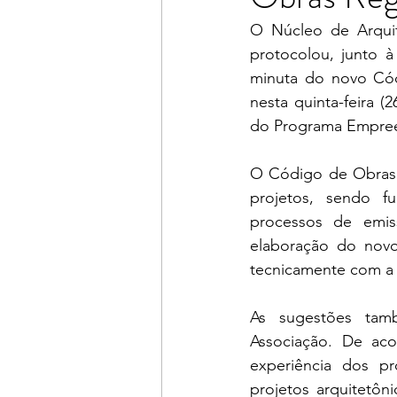
O Núcleo de Arquit
protocolou, junto à
minuta do novo Cód
nesta quinta-feira 
do Programa Empree
O Código de Obras 
projetos, sendo fu
processos de emis
elaboração do novo
tecnicamente com a
As sugestões també
Associação. De aco
experiência dos pr
projetos arquitetôn