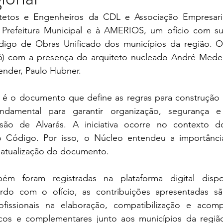
etos e Engenheiros da CDL e Associação Empresarial
 Prefeitura Municipal e à AMERIOS, um ofício com su
igo de Obras Unificado dos municípios da região. O
(26) com a presença do arquiteto nucleado André Medeir
nder, Paulo Hubner.
é o documento que define as regras para construção 
ndamental para garantir organização, segurança e 
são de Alvarás. A iniciativa ocorre no contexto d
 Código. Por isso, o Núcleo entendeu a importância
 atualização do documento.
m foram registradas na plataforma digital disponi
rdo com o ofício, as contribuições apresentadas sã
ofissionais na elaboração, compatibilização e acom
icos e complementares junto aos municípios da região