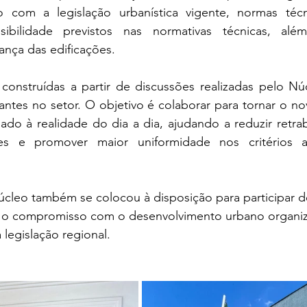
com a legislação urbanística vigente, normas técnic
sibilidade previstos nas normativas técnicas, além
ança das edificações.
construídas a partir de discussões realizadas pelo Nú
uantes no setor. O objetivo é colaborar para tornar o n
nhado à realidade do dia a dia, ajudando a reduzir retrab
ses e promover maior uniformidade nos critérios a
leo também se colocou à disposição para participar de
o o compromisso com o desenvolvimento urbano organi
 legislação regional.