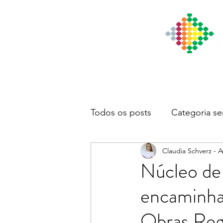
Início
Institucional
Notícia
Todos os posts
Categoria se
Claudia Schverz - 
Núcleo de
encaminha
Obras Reg