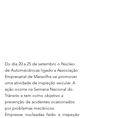
Do dia 20 a 25 de setembro o Núcleo 
de Automecânicas ligado a Associação 
Empresarial de Maravilha vai promover 
uma atividade de inspeção veicular. A 
ação ocorre na Semana Nacional do 
Trânsito e tem como objetivo a 
prevenção de acidentes ocasionados 
por problemas mecânicos. 
Empresas nucleadas farão a inspeção 