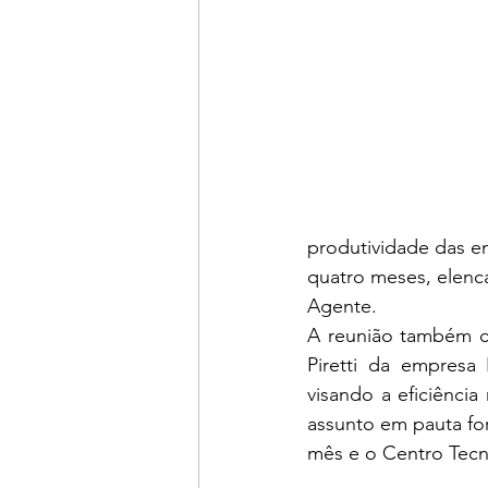
produtividade das e
quatro meses, elenc
Agente.
A reunião também co
Piretti da empresa 
visando a eficiência
assunto em pauta for
mês e o Centro Tec