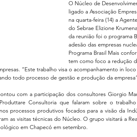
O Núcleo de Desenvolviment
ligado a Associação Empresa
na quarta-feira (14) a Agent
do Sebrae Elizione Krumena
da reunião foi o programa Br
adesão das empresas nucle
Programa Brasil Mais confor
tem como foco a redução de
mpresas. “Este trabalho visa o acompanhamento in loco
ando todo processo de gestão e produção da empresa”,
ntou com a participação dos consultores Giorgio Mant
Produttare Consultoria que falaram sobre o trabalho 
 nos processos produtivos focados para a visão da Indús
am as visitas técnicas do Núcleo. O grupo visitará a Rea
nológico em Chapecó em setembro. 