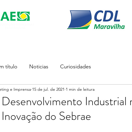
s
Soluções Empresariais
Empreender
Associe-se
m título
Noticias
Curiosidades
eting e Imprensa
15 de jul. de 2021
1 min de leitura
Desenvolvimento Industrial 
 Inovação do Sebrae