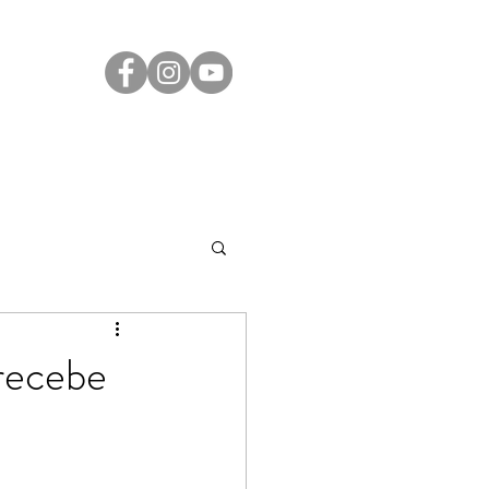
Transparência
Contato
LGPD
recebe