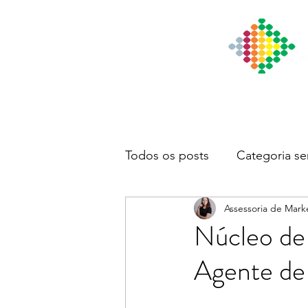
Início
Institucional
Notícia
Todos os posts
Categoria se
Assessoria de Mark
Núcleo de 
Agente de