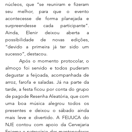
núcleos, que “se reuniram e fizeram 
seu melhor, para que o evento 
acontecesse de forma planejada e 
surpreendesse cada participante”. 
Ainda, Elenir deixou aberta a 
possibilidade de novas edições, 
“devido a primeira já ter sido um 
sucesso”, destacou.
 	Após o momento protocolar, o 
almoço foi servido e todos puderam 
degustar a feijoada, acompanhada de 
arroz, farofa e saladas. Já na parte da 
tarde, a festa ficou por conta do grupo 
de pagode Resenha Aleatória, que com 
uma boa música alegrou todos os 
presentes e deixou o sábado ainda 
mais leve e divertido. A FEIJUCA do 
NJE contou com apoio da Cervejaria 
Enigma e patrocínio das mantenedoras 