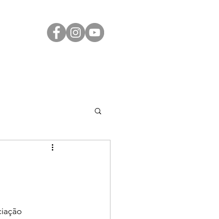
Transparência
Contato
LGPD
ciação 