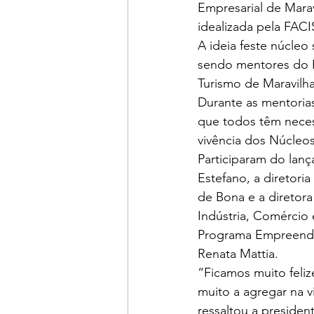
Empresarial de Mara
idealizada pela FACI
A ideia feste núcleo
sendo mentores do P
Turismo de Maravilh
Durante as mentorias
que todos têm neces
vivência dos Núcleo
Participaram do lanç
Estefano, a diretori
de Bona e a diretora
Indústria, Comércio 
Programa Empreende
Renata Mattia. 
“Ficamos muito feli
muito a agregar na 
ressaltou a president