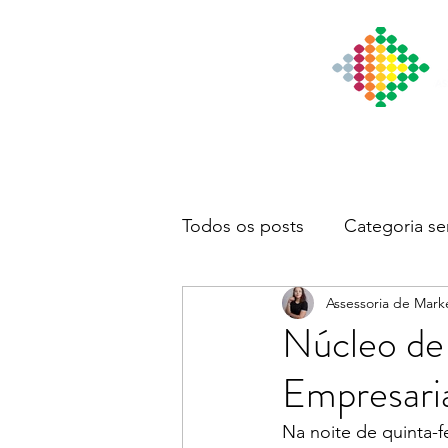
Início
Institucional
Notícia
Todos os posts
Categoria se
Assessoria de Mark
Núcleo de
Empresaria
Na noite de quinta-fe