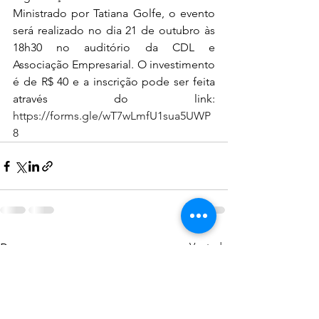
Ministrado por Tatiana Golfe, o evento 
será realizado no dia 21 de outubro às 
18h30 no auditório da CDL e 
Associação Empresarial. O investimento 
é de R$ 40 e a inscrição pode ser feita 
através do link: 
https://forms.gle/wT7wLmfU1sua5UWP
8
Ver tudo
Posts recentes