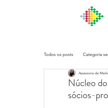
Início
Institucional
Notícia
Todos os posts
Categoria se
Assessoria de Mark
Núcleo do
sócios-prop