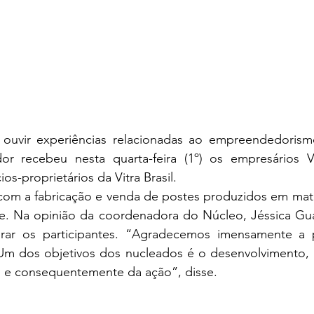
ouvir experiências relacionadas ao empreendedorism
 recebeu nesta quarta-feira (1º) os empresários Val
os-proprietários da Vitra Brasil. 
com a fabricação e venda de postes produzidos em mater
. Na opinião da coordenadora do Núcleo, Jéssica Guasse
rar os participantes. “Agradecemos imensamente a p
 Um dos objetivos dos nucleados é o desenvolvimento, a
ão e consequentemente da ação”, disse. 