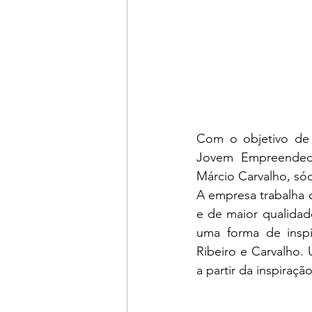
Com o objetivo de 
Jovem Empreendedor
Márcio Carvalho, sóci
A empresa trabalha 
e de maior qualidade
uma forma de inspi
Ribeiro e Carvalho.
a partir da inspiraç