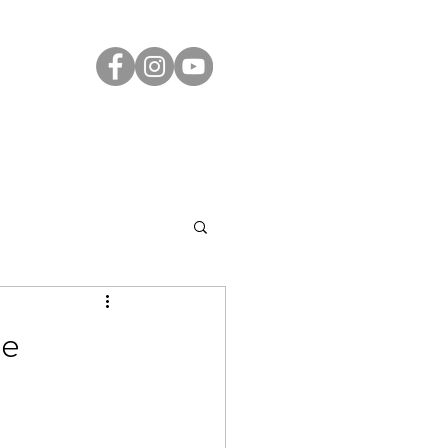
Transparência
Contato
LGPD
be