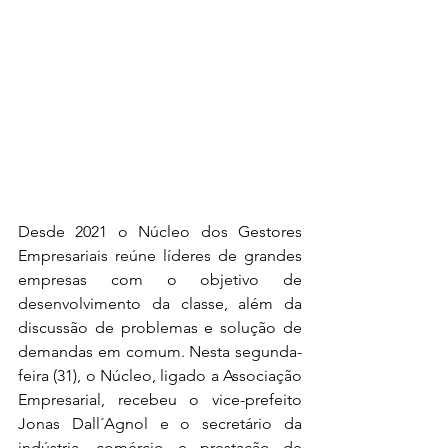
Desde 2021 o Núcleo dos Gestores 
Empresariais reúne líderes de grandes 
empresas com o objetivo de 
desenvolvimento da classe, além da 
discussão de problemas e solução de 
demandas em comum. Nesta segunda-
feira (31), o Núcleo, ligado a Associação 
Empresarial, recebeu o vice-prefeito 
Jonas Dall´Agnol e o secretário da 
indústria, comércio e prestação de 