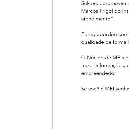
Sulcredi, promoveu n
Marcos Prigol do Ins
atendimento”.
Edney abordou com o
qualidade de forma 
O Núcleo de MEIs el
trazer informações,
empreendedor.
Se você é MEI venha 