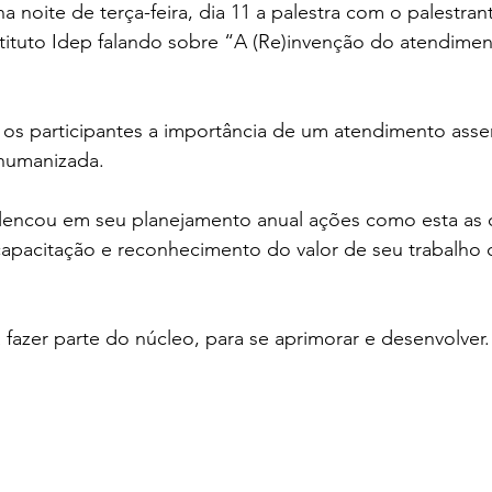
a noite de terça-feira, dia 11 a palestra com o palestra
tituto Idep falando sobre “A (Re)invenção do atendimen
s participantes a importância de um atendimento asser
humanizada. 
encou em seu planejamento anual ações como esta as q
 capacitação e reconhecimento do valor de seu trabalho
fazer parte do núcleo, para se aprimorar e desenvolver.