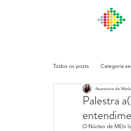
Início
Institucional
Notícia
Todos os posts
Categoria se
Assessoria de Mark
Palestra a
entendimen
O Núcleo de MEIs li