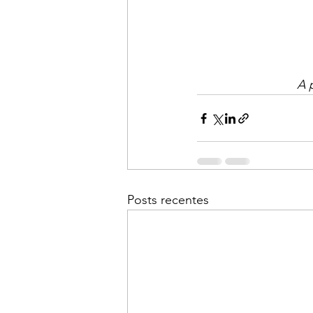
A 
Posts recentes