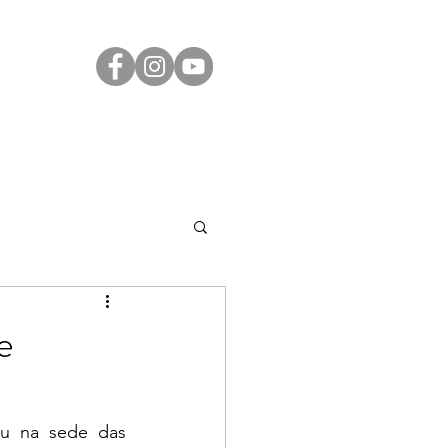
Transparência
Contato
LGPD
e