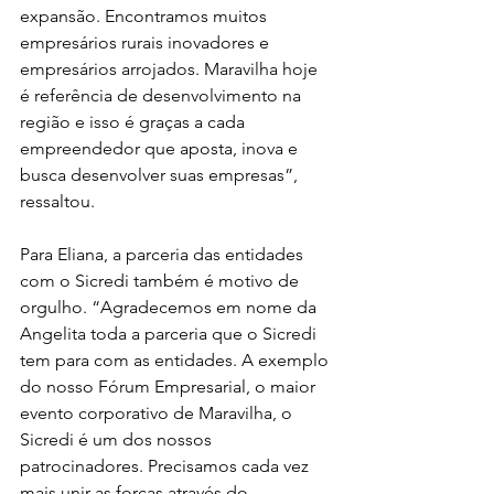
expansão. Encontramos muitos 
empresários rurais inovadores e 
empresários arrojados. Maravilha hoje 
é referência de desenvolvimento na 
região e isso é graças a cada 
empreendedor que aposta, inova e 
busca desenvolver suas empresas”, 
ressaltou. 
Para Eliana, a parceria das entidades 
com o Sicredi também é motivo de 
orgulho. “Agradecemos em nome da 
Angelita toda a parceria que o Sicredi 
tem para com as entidades. A exemplo 
do nosso Fórum Empresarial, o maior 
evento corporativo de Maravilha, o 
Sicredi é um dos nossos 
patrocinadores. Precisamos cada vez 
mais unir as forças através do 