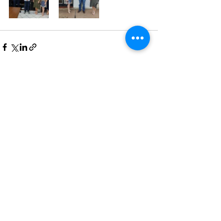
Ver tudo
Posts recentes