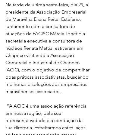
Na tarde da última sexta-feira, dia 29, a 
presidente da Associação Empresarial 
de Maravilha Eliana Reiter Estefano, 
juntamente com a consultora de 
atuações da FACISC Márcia Tonet e a 
secretária executiva e consultora de 
núcleos Renata Mattia, estiveram em 
Chapecó visitando a Associação 
Comercial e Industrial de Chapecó 
(ACIC), com o objetivo de compartilhar 
boas práticas associativistas, buscando 
melhorias e soluções aos empresários 
maravilhenses associados.
 “A ACIC é uma associação referência 
em nossa região, pela sua 
representatividade e a condução da 
sua diretoria. Estreitarmos estes laços 
só faz a nossa associação crescer, 