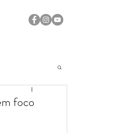
Transparência
Contato
LGPD
em foco