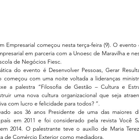
 Empresarial começou nesta terça-feira (9). O evento é
presarial em parceria com a Unoesc de Maravilha e ne
scola de Negócios Fiesc. 
ática do evento é Desenvolver Pessoas, Gerar Result
 começou com uma noite voltada a lideranças ministr
xe a palestra “Filosofia de Gestão – Cultura e Est
ruir uma nova cultura organizacional que seja atraent
tiva com lucro e felicidade para todos? ”. 
ado aos 36 anos Presidente de uma das maiores dist
 país em 2011 e foi considerado pela revista Você S/
em 2014. O palestrante teve o auxílio de Maria Terez
a de Comércio Exterior como mediadora.  