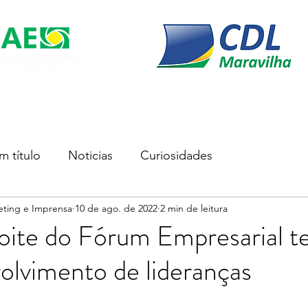
s
Soluções Empresariais
Empreender
Associe-se
m título
Noticias
Curiosidades
eting e Imprensa
10 de ago. de 2022
2 min de leitura
oite do Fórum Empresarial t
olvimento de lideranças