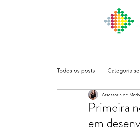
Início
Institucional
Notícia
Todos os posts
Categoria se
Assessoria de Mark
Primeira n
em desenv