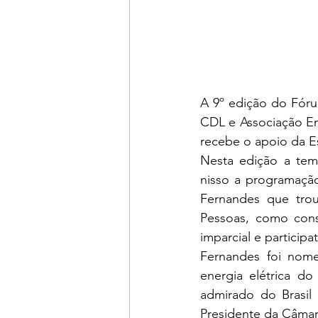
A 9º edição do Fórum
CDL e Associação Em
recebe o apoio da E
Nesta edição a tem
nisso a programação
Fernandes que trou
Pessoas, como const
imparcial e participa
Fernandes foi nome
energia elétrica do
admirado do Brasil 
Presidente da Câmar