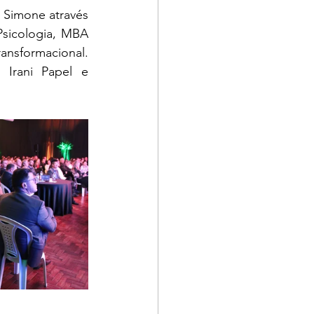
 Simone através 
sicologia, MBA 
sformacional. 
Irani Papel e 