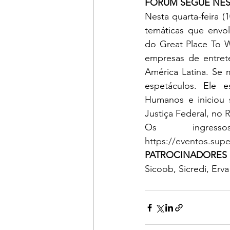
FÓRUM SEGUE NEST
Nesta quarta-feira 
temáticas que envol
do Great Place To W
empresas de entrete
América Latina. Se 
espetáculos. Ele 
Humanos e iniciou 
Justiça Federal, no R
https://eventos.su
PATROCINADORES 
Sicoob, Sicredi, Erv