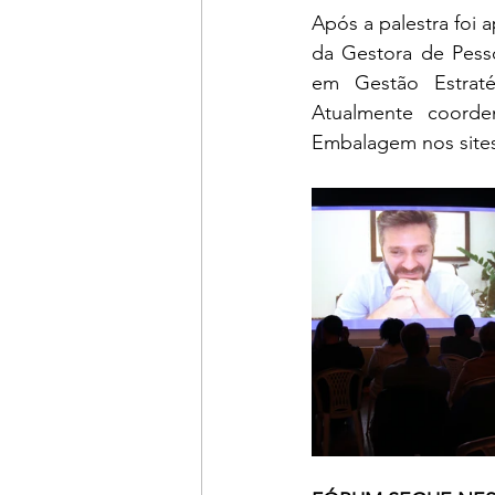
Após a palestra foi
da Gestora de Pesso
em Gestão Estraté
Atualmente coorde
Embalagem nos sites