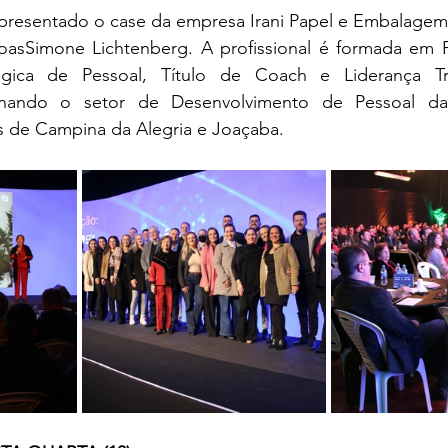
 apresentado o case da empresa Irani Papel e Embalagem
asSimone Lichtenberg. A profissional é formada em P
gica de Pessoal, Título de Coach e Liderança Tran
nando o setor de Desenvolvimento de Pessoal da 
 de Campina da Alegria e Joaçaba.