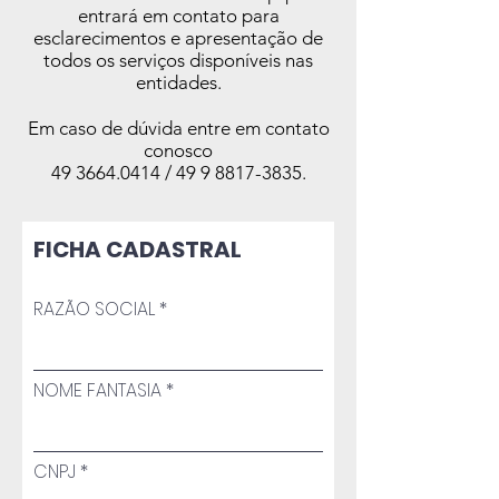
entrará em contato para
esclarecimentos e apresentação de
todos os serviços disponíveis nas
entidades.
Em caso de dúvida entre em contato
conosco
49 3664.0414
/
49 9 8817-3835
.
FICHA CADASTRAL
RAZÃO SOCIAL
NOME FANTASIA
CNPJ