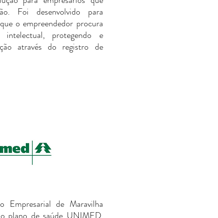
ução para empresários que
ão. Foi desenvolvido para
 que o empreendedor procura
 intelectual, protegendo e
ção através do registro de
 Empresarial de Maravilha
m o plano de saúde UNIMED.