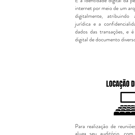
É a identidade digital da pe
internet por meio de um arq
digitalmente, atribuindo 
jurídica e a confidencial
dados das transações, e é 
digital de documento divers
Para realização de reuniõe
aluga seu auditório, co