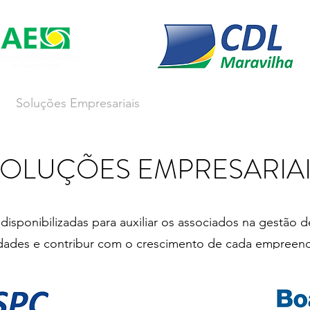
s
Soluções Empresariais
Empreender
Associe-se
SOLUÇÕES EMPRESARIAI
disponibilizadas para auxiliar os associados na gestão 
dades e contribur com o crescimento de cada empreen