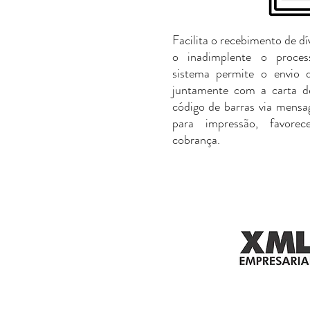
Facilita o recebimento de dí
o inadimplente o proce
sistema permite o envio 
juntamente com a carta 
código de barras via mensa
para impressão, favore
cobrança.