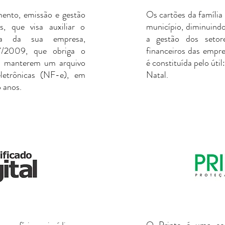
ento, emissão e gestão
Os cartões da família
s, que visa auxiliar o
município, diminuindo
ia da sua empresa,
a gestão dos seto
7/2009, que obriga o
financeiros das empre
 a manterem um arquivo
é constituída pelo úti
 eletrônicas (NF-e), em
Natal.
 anos.