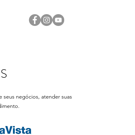
Transparência
Contato
LGPD
S
de seus negócios, atender suas
dimento.