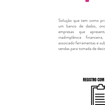
Solução que tem como prin
um banco de dados, ond
empresas que apresen
inadimplência financeira
associado ferramentas e sub
vendas para tomada de deci