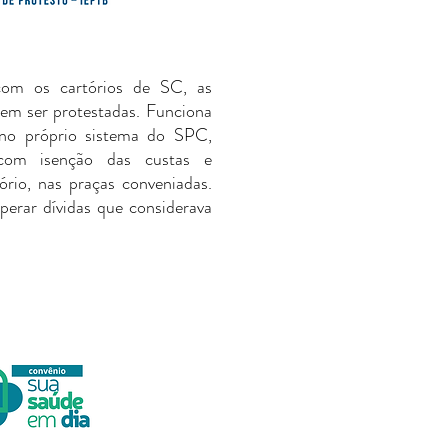
om os cartórios de SC, as
dem ser protestadas. Funciona
 no próprio sistema do SPC,
com isenção das custas e
rio, nas praças conveniadas.
erar dívidas que considerava