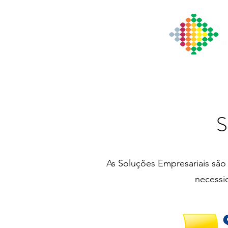
Início
Institucional
Notícia
As Soluções Empresariais são 
necessi