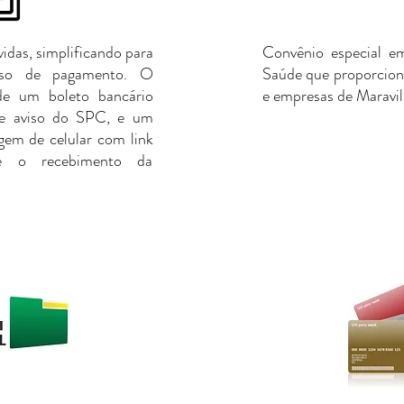
vidas, simplificando para
Convênio especial e
sso de pagamento. O
Saúde que proporciona
de um boleto bancário
e empresas de Maravil
de aviso do SPC, e um
gem de celular com link
ce o recebimento da