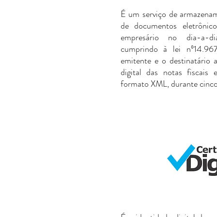
É um serviço de armazenam
de documentos eletrônico
empresário no dia-a-d
cumprindo à lei nº14.96
emitente e o destinatário
digital das notas fiscais
formato XML, durante cinco