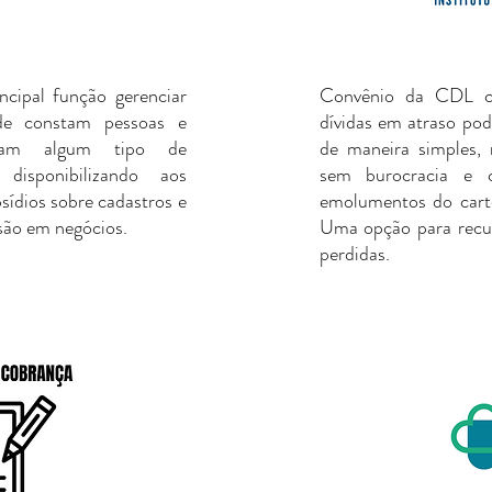
cipal função gerenciar
Convênio da CDL c
e constam pessoas e
dívidas em atraso po
tam algum tipo de
de maneira simples,
, disponibilizando aos
sem burocracia e 
sídios sobre cadastros e
emolumentos do cartó
são em negócios.
Uma opção para recup
perdidas.