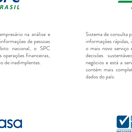
empresário na análise e
Sistema de consulta pa
 informações de pessoas
informações rápidas, 
mbito nacional, o SPC
o mais novo serviço 
 operações financeiras,
decisões sustentáv
são de inadimplentes.
negócios e está a ser
contém mais complet
dados do país.