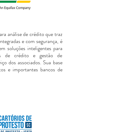
ra análise de crédito que traz
integradas e com segurança, é
em soluções inteligentes para
eis de crédito e gestão de
viço dos associados. Sua base
os e importantes bancos de