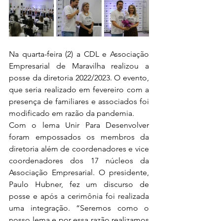
Na quarta-feira (2) a CDL e Associação 
Empresarial de Maravilha realizou a 
posse da diretoria 2022/2023. O evento, 
que seria realizado em fevereiro com a 
presença de familiares e associados foi 
modificado em razão da pandemia. 
Com o lema Unir Para Desenvolver 
foram empossados os membros da 
diretoria além de coordenadores e vice 
coordenadores dos 17 núcleos da 
Associação Empresarial. O presidente, 
Paulo Hubner, fez um discurso de 
posse e após a cerimônia foi realizada 
uma integração. “Seremos como o 
nosso lema e por essa razão realizamos 