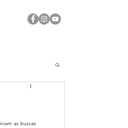
Transparência
Contato
LGPD