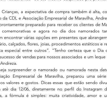
 da CDL e Associação Empresarial de Maravilha, Andreza
 prontamente preparado para receber os clientes de Mar
 comemorativas e agora no dia dos namorados ta
 encontrar várias opções em presentes que abrangem
io, calçados, flores, joias, procedimentos estéticos e r
a especial entre outros”. “Tenho certeza que o Dia
ucesso de vendas para nossos associados e um leque 
a Andreza.
ação Empresarial de Maravilha, preparou uma série
os valores e gostos. Dicas essas que estão sendo divu
até dia 12/06, diretamente no perfil do Instagram d
a, a fórmula é simples: muita criatividade, amor e 