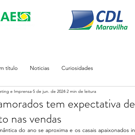
s
Soluções Empresariais
Empreender
Associe-se
m título
Noticias
Curiosidades
eting e Imprensa
5 de jun. de 2024
2 min de leitura
amorados tem expectativa de
to nas vendas