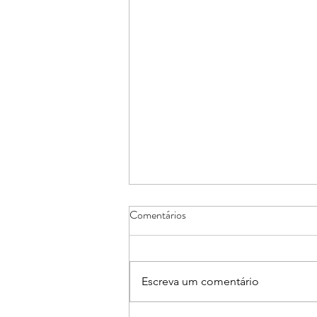
Comentários
Escreva um comentário