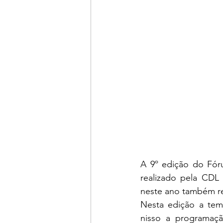
A 9º edição do Fóru
realizado pela CDL
neste ano também re
Nesta edição a tem
nisso a programaçã