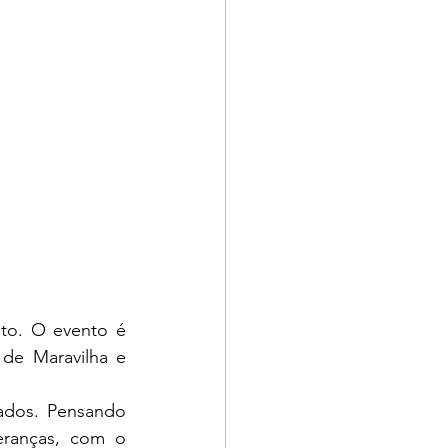
to. O evento é 
de Maravilha e 
ados. Pensando 
ranças, com o 