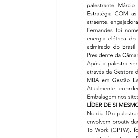
palestrante Márcio
Estratégia COM as 
atraente, engajadora,
Fernandes foi nome
energia elétrica do
admirado do Brasil 
Presidente da Câmar
Após a palestra se
através da Gestora d
MBA em Gestão Estr
Atualmente coorde
Embalagem nos sites
LÍDER DE SI MESM
No dia 10 o palestr
envolvem proativida
To Work (GPTW), foi