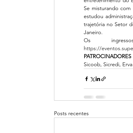
entretenimento do Br
Se misturando com a
estudou administraç
trajetória no Setor
Janeiro. 
https://eventos.su
PATROCINADORES 
Sicoob, Sicredi, Erv
Posts recentes