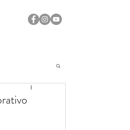
Transparência
Contato
LGPD
rativo