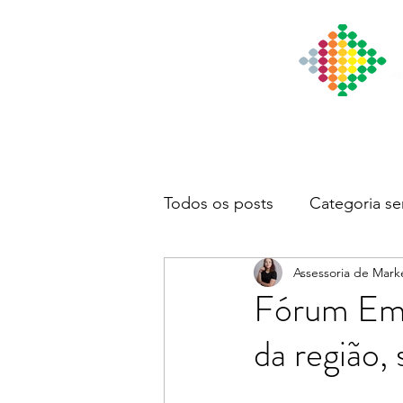
Início
Institucional
Notícia
Todos os posts
Categoria se
Assessoria de Mark
Fórum Empr
da região,