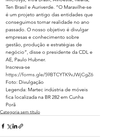
Ten Brasil e Auriverde. “O Maravilhe-se 
é um projeto antigo das entidades que 
conseguimos tornar realidade no ano 
passado. O nosso objetivo é divulgar 
empresas e conhecimento sobre 
gestão, produção e estratégias de 
negócio”, disse o presidente da CDL e 
AE, Paulo Hubner. 
Inscreva-se 
https://forms.gle/59BTCYTK9vJWjCgZ6
Foto: Divulgação
Legenda: Martec indústria de móveis 
fica localizada na BR 282 em Cunha 
Porã 
Categoria sem título