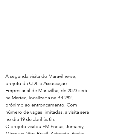
A segunda visita do Maravilhe-se, 
projeto da CDL e Associação 
Empresarial de Maravilha, de 2023 será 
na Martec, localizada na BR 282, 
próximo ao entroncamento. Com 
número de vagas limitadas, a visita será 
no dia 19 de abril às 8h.
O projeto visitou FM Pneus, Jumaniy, 
Microsys, Vitra Brasil, Avioeste, Realta, 